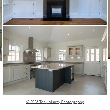
© 2026 Tony Murray Photography